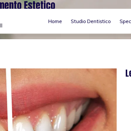
mento Estetico
Home
Studio Dentistico
Spec
L