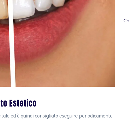
Ch
to Estetico
tale ed è quindi consigliato eseguire periodicamente