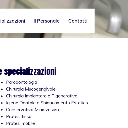
ializzazioni
Il Personale
Contatti
e specializzazioni
Parodontologia
Chirurgia Mucogengivale
Chirurgia Implantare e Rigenerativa
Igiene Dentale e Sbiancamento Estetico
Conservativa Mininvasiva
Protesi fissa
Protesi mobile